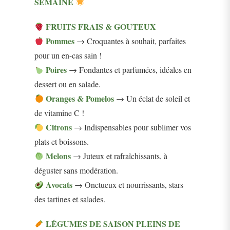
SEMAINE
FRUITS FRAIS & GOUTEUX
Pommes
→ Croquantes à souhait, parfaites
pour un en-cas sain !
Poires
→ Fondantes et parfumées, idéales en
dessert ou en salade.
Oranges & Pomelos
→ Un éclat de soleil et
de vitamine C !
Citrons
→ Indispensables pour sublimer vos
plats et boissons.
Melons
→ Juteux et rafraîchissants, à
déguster sans modération.
Avocats
→ Onctueux et nourrissants, stars
des tartines et salades.
LÉGUMES DE SAISON PLEINS DE