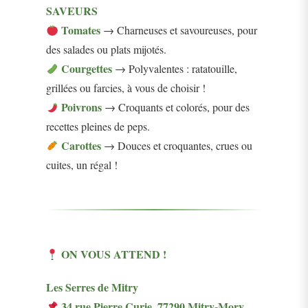
SAVEURS
Tomates
→ Charneuses et savoureuses, pour
des salades ou plats mijotés.
Courgettes
→ Polyvalentes : ratatouille,
grillées ou farcies, à vous de choisir !
Poivrons
→ Croquants et colorés, pour des
recettes pleines de peps.
Carottes
→ Douces et croquantes, crues ou
cuites, un régal !
ON VOUS ATTEND !
Les Serres de Mitry
34 rue Pierre Curie, 77290 Mitry-Mory