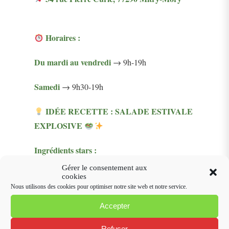
Horaires :
Du mardi au vendredi
→ 9h-19h
Samedi
→ 9h30-19h
IDÉE RECETTE : SALADE ESTIVALE
EXPLOSIVE
Ingrédients stars :
Tomates
juteuses
Gérer le consentement aux
cookies
Poivrons
croquants
Nous utilisons des cookies pour optimiser notre site web et notre service.
Avocat
onctueux
Carottes
Accepter
râpées