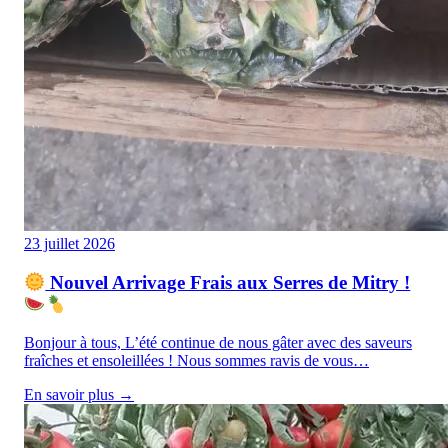
23 juillet 2026
Nouvel Arrivage Frais aux Serres de Mitry !
Bonjour à tous, L’été continue de nous gâter avec des saveurs
fraîches et ensoleillées ! Nous sommes ravis de vous…
En savoir plus →