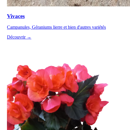
Vivaces
Campanules, Géraniums lierre et bien d'autres variétés
Découvrir →