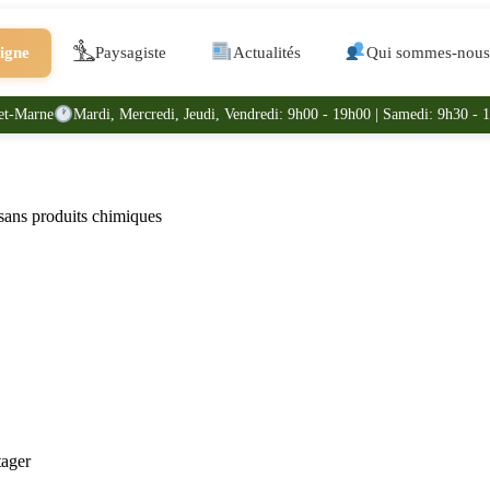
ligne
Paysagiste
Actualités
Qui sommes-nous
et-Marne
Mardi, Mercredi, Jeudi, Vendredi: 9h00 - 19h00 | Samedi: 9h30 - 
 sans produits chimiques
tager