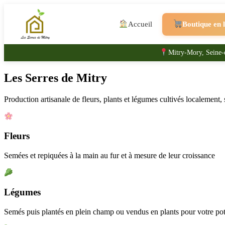
Accueil
Boutique en 
Mitry-Mory, Seine-
Les Serres de Mitry
Production artisanale de fleurs, plants et légumes cultivés localement,
Fleurs
Semées et repiquées à la main au fur et à mesure de leur croissance
Légumes
Semés puis plantés en plein champ ou vendus en plants pour votre po