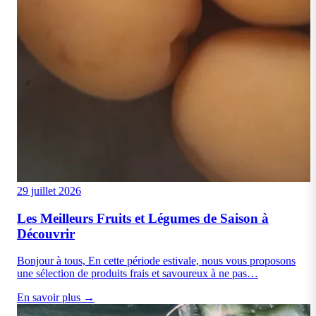
29 juillet 2026
Les Meilleurs Fruits et Légumes de Saison à
Découvrir
Bonjour à tous, En cette période estivale, nous vous proposons
une sélection de produits frais et savoureux à ne pas…
En savoir plus →