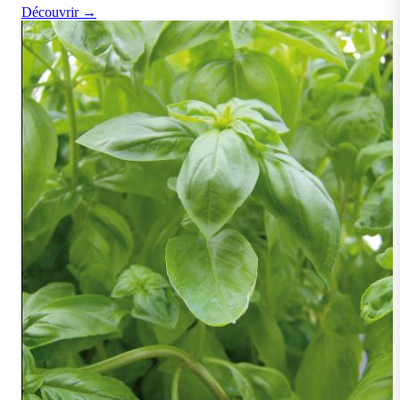
Découvrir →