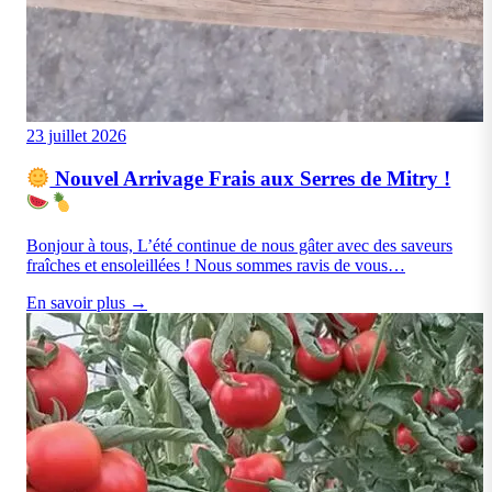
23 juillet 2026
Nouvel Arrivage Frais aux Serres de Mitry !
Bonjour à tous, L’été continue de nous gâter avec des saveurs
fraîches et ensoleillées ! Nous sommes ravis de vous…
En savoir plus →