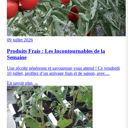
09 juillet 2026
Produits Frais : Les Incontournables de la
Semaine
Une récolte généreuse et savoureuse vous attend ! Ce vendredi
10 juillet, profitez d’un arrivage frais et de saison, avec…
En savoir plus →