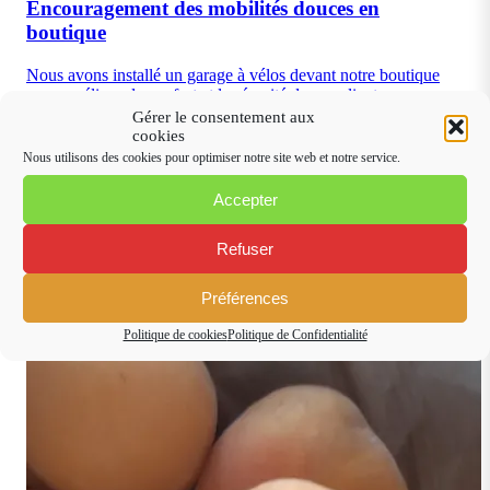
Encouragement des mobilités douces en
boutique
Nous avons installé un garage à vélos devant notre boutique
pour améliorer le confort et la sécurité de nos clients.…
Gérer le consentement aux
En savoir plus →
cookies
Nous utilisons des cookies pour optimiser notre site web et notre service.
Accepter
Refuser
Préférences
Politique de cookies
Politique de Confidentialité