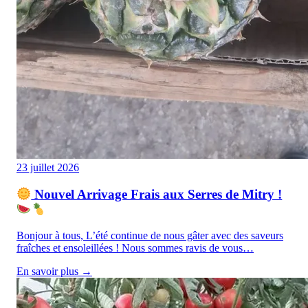
23 juillet 2026
Nouvel Arrivage Frais aux Serres de Mitry !
Bonjour à tous, L’été continue de nous gâter avec des saveurs
fraîches et ensoleillées ! Nous sommes ravis de vous…
En savoir plus →