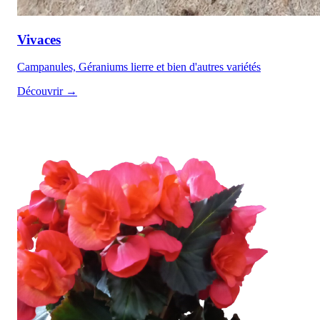
Vivaces
Campanules, Géraniums lierre et bien d'autres variétés
Découvrir →